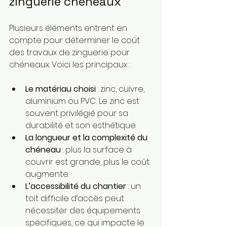
zinguerie chéneaux
Plusieurs éléments entrent en 
compte pour déterminer le coût 
des travaux de zinguerie pour 
chéneaux. Voici les principaux :
Le matériau choisi
 : zinc, cuivre, 
aluminium ou PVC. Le zinc est 
souvent privilégié pour sa 
durabilité et son esthétique.
La longueur et la complexité du 
chéneau
 : plus la surface à 
couvrir est grande, plus le coût 
augmente.
L’accessibilité du chantier
 : un 
toit difficile d’accès peut 
nécessiter des équipements 
spécifiques, ce qui impacte le 